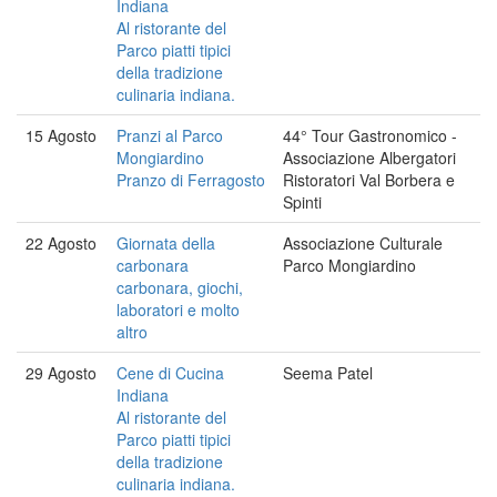
Indiana
Al ristorante del
Parco piatti tipici
della tradizione
culinaria indiana.
15 Agosto
Pranzi al Parco
44° Tour Gastronomico -
Mongiardino
Associazione Albergatori
Pranzo di Ferragosto
Ristoratori Val Borbera e
Spinti
22 Agosto
Giornata della
Associazione Culturale
carbonara
Parco Mongiardino
carbonara, giochi,
laboratori e molto
altro
29 Agosto
Cene di Cucina
Seema Patel
Indiana
Al ristorante del
Parco piatti tipici
della tradizione
culinaria indiana.