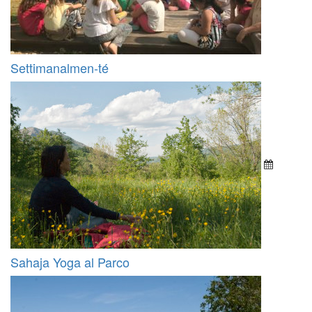
Settimanalmen-té
Sahaja Yoga al Parco