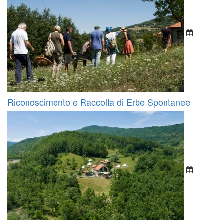
Riconoscimento e Raccolta di Erbe Spontanee