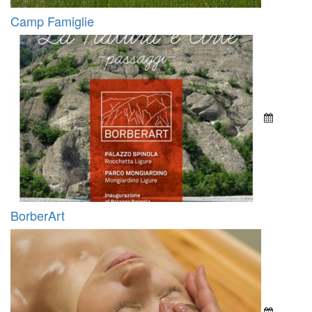
Camp Famiglie
BorberArt