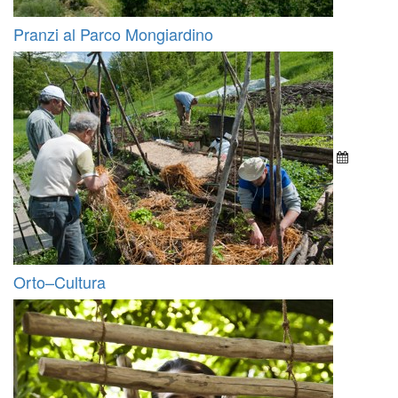
Pranzi al Parco Mongiardino
Orto–Cultura