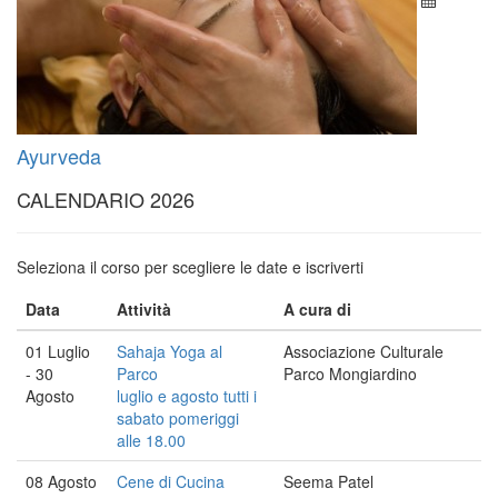
Ayurveda
CALENDARIO 2026
Seleziona il corso per scegliere le date e iscriverti
Data
Attività
A cura di
01 Luglio
Sahaja Yoga al
Associazione Culturale
- 30
Parco
Parco Mongiardino
Agosto
luglio e agosto tutti i
sabato pomeriggi
alle 18.00
08 Agosto
Cene di Cucina
Seema Patel