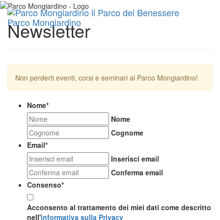
Toggl
Parco Mongiardino
Newsletter
navig
Non perderti eventi, corsi e seminari al Parco Mongiardino!
Nome
*
Nome
Cognome
Email
*
Inserisci email
Conferma email
Consenso
*
Acconsento al trattamento dei miei dati come descritto
nell'
informativa sulla Privacy