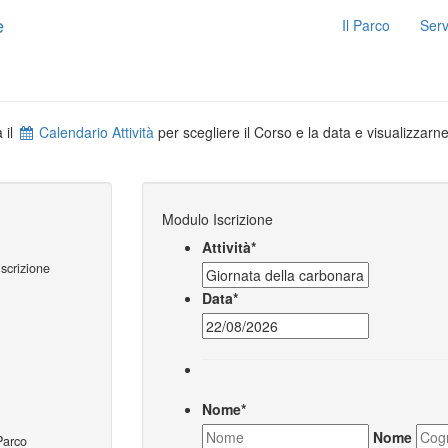
Il Parco
Serv
 il
Calendario Attività
per scegliere il Corso e la data e visualizzarne 
Modulo Iscrizione
Attività
*
iscrizione
Data
*
Nome
*
Nome
Parco