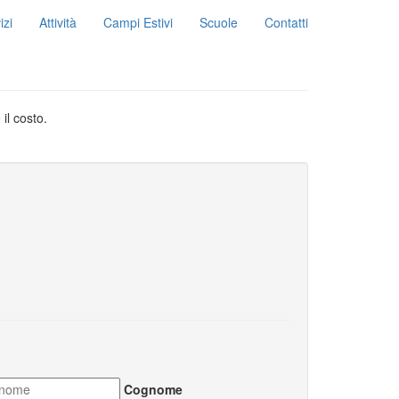
izi
Attività
Campi Estivi
Scuole
Contatti
il costo.
Cognome