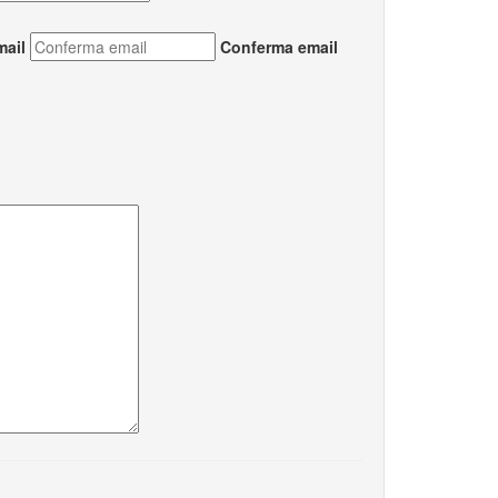
mail
Conferma email